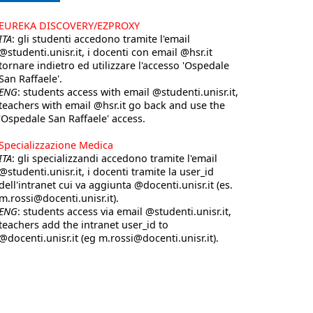
EUREKA DISCOVERY/EZPROXY
ITA
: gli studenti accedono tramite l'email
@studenti.unisr.it, i docenti con email @hsr.it
tornare indietro ed utilizzare l'accesso 'Ospedale
San Raffaele'.
ENG
: students access with email @studenti.unisr.it,
teachers with email @hsr.it go back and use the
'Ospedale San Raffaele' access.
Specializzazione Medica
ITA
: gli specializzandi accedono tramite l'email
@studenti.unisr.it, i docenti tramite la user_id
dell'intranet cui va aggiunta @docenti.unisr.it (es.
m.rossi@docenti.unisr.it).
ENG
: students access via email @studenti.unisr.it,
teachers add the intranet user_id to
@docenti.unisr.it (eg m.rossi@docenti.unisr.it).